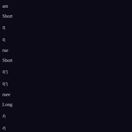
am
Short
ฤ
ฤ
rue
Short
ฤๅ
ฤๅ
ruee
Long
ฦ
ฦ