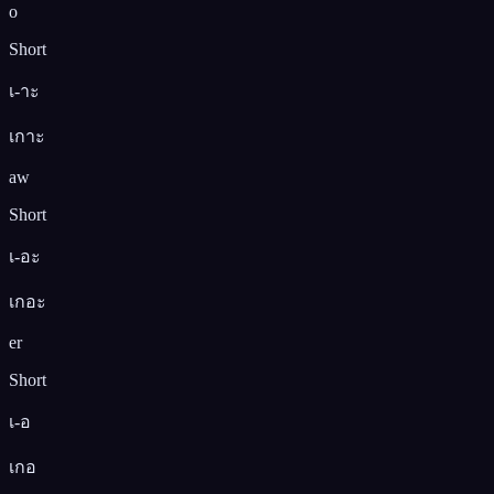
o
Short
เ-าะ
เกาะ
aw
Short
เ-อะ
เกอะ
er
Short
เ-อ
เกอ