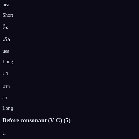
uea
Short
เ-ือ
เกือ
uea
Long
เ-า
เกา
ao
Long
Before consonant (V-C)
(
5
)
เ-