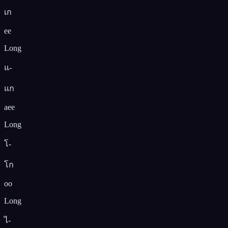
เก
ee
Long
แ-
แก
aee
Long
โ-
โก
oo
Long
ไ-