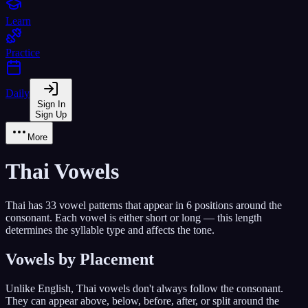
Learn
Practice
Daily
Sign In
Sign Up
More
Thai Vowels
Thai has
33
vowel patterns that appear in 6 positions around the
consonant. Each vowel is either short or long — this length
determines the syllable type and affects the tone.
Vowels by Placement
Unlike English, Thai vowels don't always follow the consonant.
They can appear above, below, before, after, or split around the