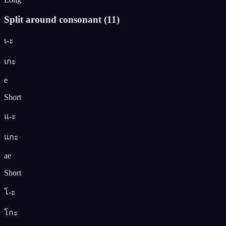
Split around consonant
(
11
)
เ-ะ
เกะ
e
Short
แ-ะ
แกะ
ae
Short
โ-ะ
โกะ